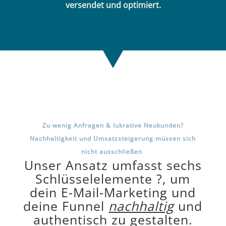
versendet und optimiert.
Zu wenig Anfragen & lukrative Neukunden?
Nachhaltigkeit und Umsatzsteigerung müssen sich
nicht ausschließen
Unser Ansatz umfasst sechs
Schlüsselelemente ?, um
dein E-Mail-Marketing und
deine Funnel
nachhaltig
und
authentisch zu gestalten.