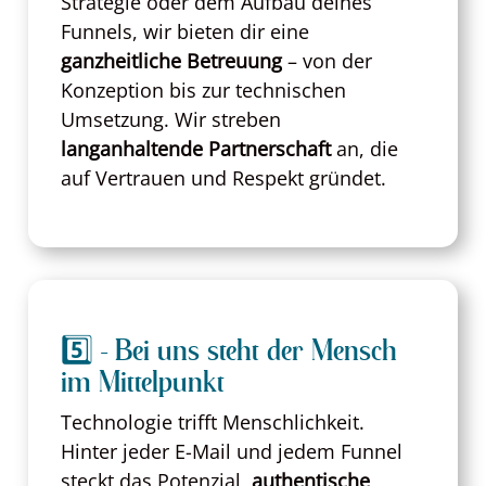
Strategie oder dem Aufbau deines
Funnels, wir bieten dir eine
ganzheitliche Betreuung
– von der
Konzeption bis zur technischen
Umsetzung. Wir streben
langanhaltende Partnerschaft
an, die
auf Vertrauen und Respekt gründet.
5️⃣ - Bei uns steht der Mensch
im Mittelpunkt
Technologie trifft Menschlichkeit.
Hinter jeder E-Mail und jedem Funnel
steckt das Potenzial,
authentische