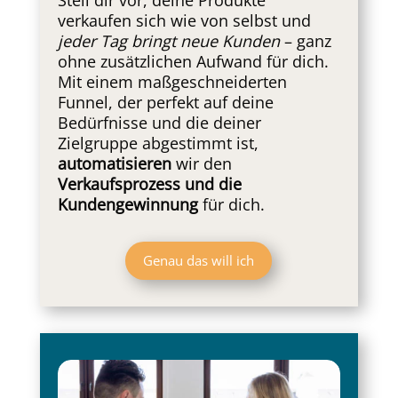
Stell dir vor, deine Produkte
verkaufen sich wie von selbst und
jeder Tag bringt neue Kunden
– ganz
ohne zusätzlichen Aufwand für dich.
Mit einem maßgeschneiderten
Funnel, der perfekt auf deine
Bedürfnisse und die deiner
Zielgruppe abgestimmt ist,
automatisieren
wir den
Verkaufsprozess und die
Kundengewinnung
für dich.
Genau das will ich