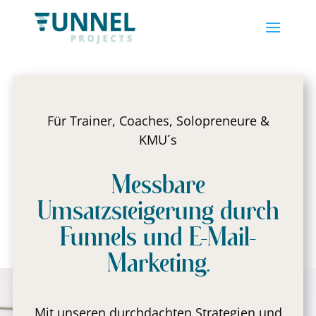
Für Trainer, Coaches, Solopreneure &
KMU´s
Messbare
Umsatzsteigerung durch
Funnels und E-Mail-
Marketing.
Mit unseren durchdachten Strategien und