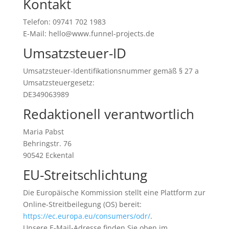
Kontakt
Telefon: 09741 702 1983
E-Mail: hello@www.funnel-projects.de
Umsatzsteuer-ID
Umsatzsteuer-Identifikationsnummer gemäß § 27 a
Umsatzsteuergesetz:
DE349063989
Redaktionell verantwortlich
Maria Pabst
Behringstr. 76
90542 Eckental
EU-Streitschlichtung
Die Europäische Kommission stellt eine Plattform zur
Online-Streitbeilegung (OS) bereit:
https://ec.europa.eu/consumers/odr/
.
Unsere E-Mail-Adresse finden Sie oben im