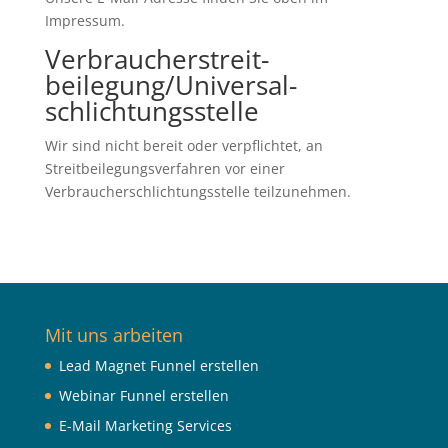
Impressum.
Verbraucher­streit­
beilegung/Universal­
schlichtungs­stelle
Wir sind nicht bereit oder verpflichtet, an
Streitbeilegungsverfahren vor einer
Verbraucherschlichtungsstelle teilzunehmen.
Mit uns arbeiten
Lead Magnet Funnel erstellen
Webinar Funnel erstellen
E-Mail Marketing Services