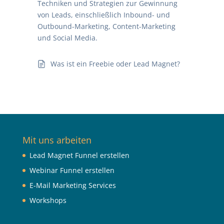
Techniken und Strategien zur Gewinnung
von Leads, einschließlich Inbound- und
Outbound-Marketing, Content-Marketing
und Social Media.
Was ist ein Freebie oder Lead Magnet?
Mit uns arbeiten
Lead Magnet Funnel erstellen
Webinar Funnel erstellen
E-Mail Marketing Services
Workshops