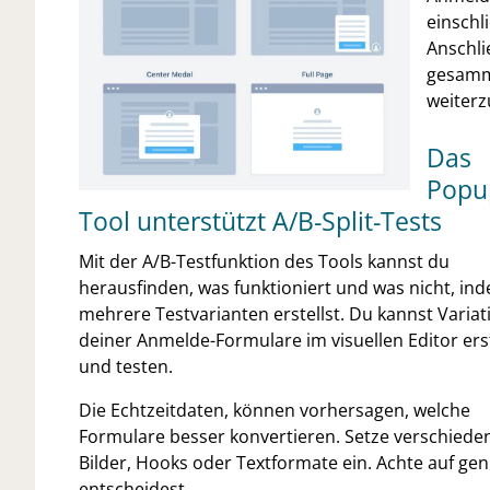
einschl
Anschli
gesamm
weiterz
Das
Popu
Tool unterstützt A/B-Split-Tests
Mit der A/B-Testfunktion des Tools kannst du
herausfinden, was funktioniert und was nicht, in
mehrere Testvarianten erstellst. Du kannst Varia
deiner Anmelde-Formulare im visuellen Editor ers
und testen.
Die Echtzeitdaten, können vorhersagen, welche
Formulare besser konvertieren. Setze verschiede
Bilder, Hooks oder Textformate ein. Achte auf gen
entscheidest