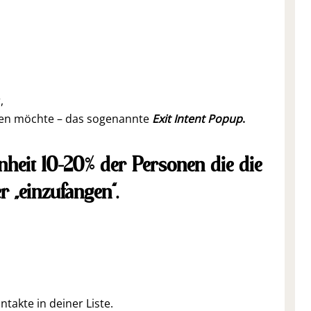
,
sen möchte – das sogenannte
Exit Intent Popup
.
nheit 10-20% der Personen die die
r „einzufangen“.
takte in deiner Liste.