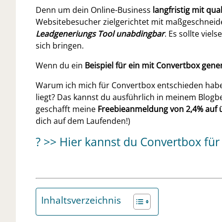
Denn um dein Online-Business
langfristig mit qua
Websitebesucher zielgerichtet mit maßgeschnei
Leadgeneriungs Tool unabdingbar
. Es sollte vie
sich bringen.
Wenn du ein
Beispiel für ein mit Convertbox gene
Warum ich mich für Convertbox entschieden habe, 
liegt? Das kannst du ausführlich in meinem Blogb
geschafft meine
Freebieanmeldung von 2,4% auf
dich auf dem Laufenden!)
?
>> Hier kannst du Convertbox für
Inhaltsverzeichnis