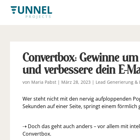
Convertbox: Gewinne um 
und verbessere dein E-Ma
von
Maria Pabst
|
März 28, 2023
|
Lead Generierung & 
Wer steht nicht mit den nervig aufploppenden Po
Sekunden auf einer Seite, springt einem förmlich g
⇢ Doch das geht auch anders – vor allem mit inte
Convertbox.