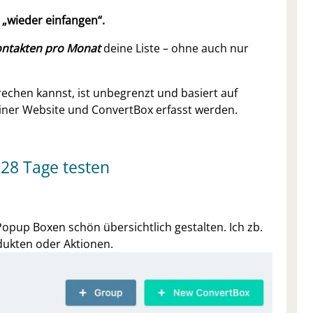
 „wieder einfangen“.
ntakten pro Monat
deine Liste – ohne auch nur
rechen kannst, ist unbegrenzt und basiert auf
iner Website und ConvertBox erfasst werden.
 28 Tage testen
pup Boxen schön übersichtlich gestalten. Ich zb.
dukten oder Aktionen.