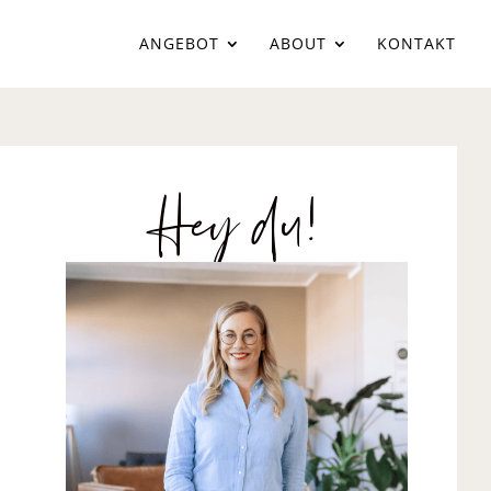
ANGEBOT
ABOUT
KONTAKT
Hey du!