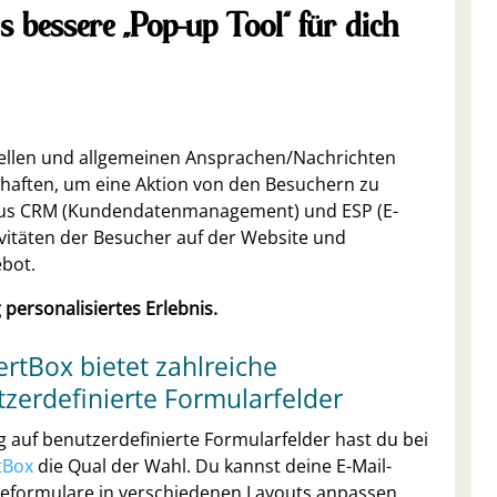
 bessere „Pop-up Tool“ für dich
ellen und allgemeinen Ansprachen/Nachrichten
chaften, um eine Aktion von den Besuchern zu
 aus CRM (Kundendatenmanagement) und ESP (E-
tivitäten der Besucher auf der Website und
ebot.
personalisiertes Erlebnis.
rtBox bietet zahlreiche
zerdefinierte Formularfelder
g auf benutzerdefinierte Formularfelder hast du bei
tBox
die Qual der Wahl. Du kannst deine E-Mail-
formulare in verschiedenen Layouts anpassen,