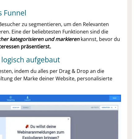
s Funnel
 Besucher zu segmentieren, um den Relevanten
ren. Eine der beliebtesten Funktionen sind die
her kategorisieren und markieren
kannst, bevor du
teressen präsentierst.
d logisch aufgebaut
testen, indem du alles per Drag & Drop an die
altung der Marke deiner Website, personalisierte