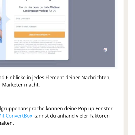
d Einblicke in jedes Element deiner Nachrichten,
ür Marketer macht.
Zielgruppenansprache können deine Pop up Fenster
it ConvertBox
kannst du anhand vieler Faktoren
alten.