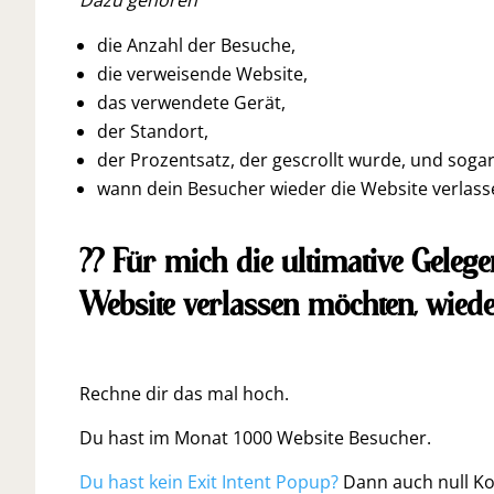
Dazu gehören
die Anzahl der Besuche,
die verweisende Website,
das verwendete Gerät,
der Standort,
der Prozentsatz, der gescrollt wurde, und sogar
wann dein Besucher wieder die Website verlas
?? Für mich die ultimative Gelege
Website verlassen möchten, wiede
Rechne dir das mal hoch.
Du hast im Monat 1000 Website Besucher.
Du hast kein Exit Intent Popup?
Dann auch null Kon