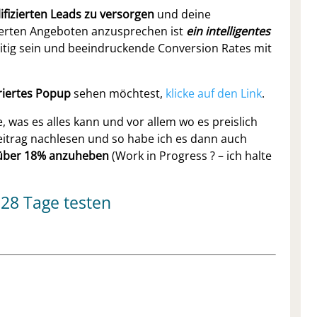
lifizierten Leads zu versorgen
und deine
derten Angeboten anzusprechen ist
ein intelligentes
lseitig sein und beeindruckende Conversion Rates mit
riertes Popup
sehen möchtest,
klicke auf den Link
.
was es alles kann und vor allem wo es preislich
eitrag nachlesen und so habe ich es dann auch
 über 18% anzuheben
(Work in Progress ? – ich halte
 28 Tage testen