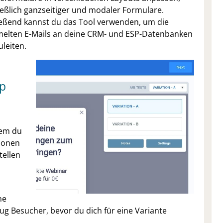
ießlich ganzseitiger und modaler Formulare.
eßend kannst du das Tool verwenden, um die
elten E-Mails an deine CRM- und ESP-Datenbanken
uleiten.
p
dem du
tionen
tellen
ne
ug Besucher, bevor du dich für eine Variante