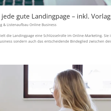
jede gute Landingpage – inkl. Vorla
g & Listenaufbau
Online Business
pielt die Landingpage eine Schlüsselrolle im Online-Marketing. Sie i
Business sondern auch das entscheidende Bindeglied zwischen de