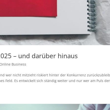
2025 – und darüber hinaus
Online Business
und wer nicht mitzieht riskiert hinter der Konkurrenz zurückzublei
hes Feld. Es entwickelt sich ständig weiter und nur wer am Puls der