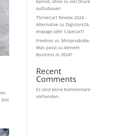
kannst, ohne zu viel Druck
aufzubauen
ThriveCart Review 2024 –
Alternative zu Digistore24,
elopage oder Copecart?
Freebies vs. Miniprodukte:
Was passt zu deinem
Business in 2024?
Recent
Comments
Es sind keine Kommentare
ben.
vorhanden.
 Zeit