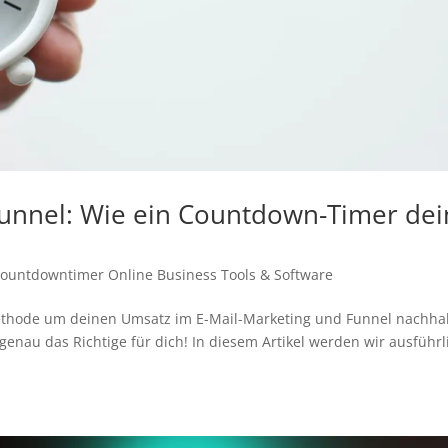
Funnel: Wie ein Countdown-Timer de
ountdowntimer
Online Business
Tools & Software
Methode um deinen Umsatz im E-Mail-Marketing und Funnel nachhal
genau das Richtige für dich! In diesem Artikel werden wir ausführl