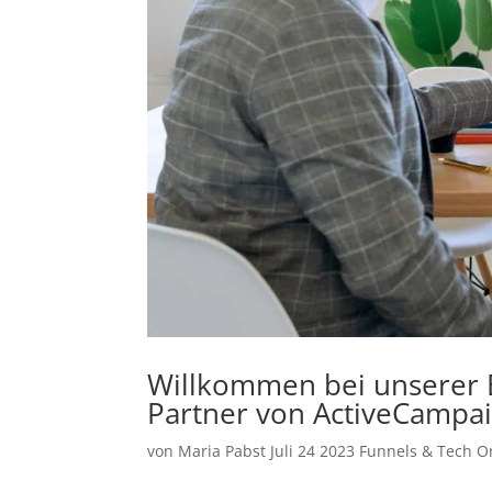
Willkommen bei unserer E
Partner von ActiveCampai
von
Maria Pabst
Juli 24 2023
Funnels & Tech
O