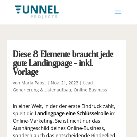
Diese 8 Elemente braucht jede
gute Landingpage – inkl.
Vorlage
von
Maria Pabst
|
Nov. 21, 2023
|
Lead
Generierung & Listenaufbau
,
Online Business
In einer Welt, in der der erste Eindruck zählt,
spielt die
Landingpage eine Schlüsselrolle
im
Online-Marketing. Sie ist nicht nur das
Aushängeschild deines Online-Business,
sondern auch das entscheidende Bindeglied