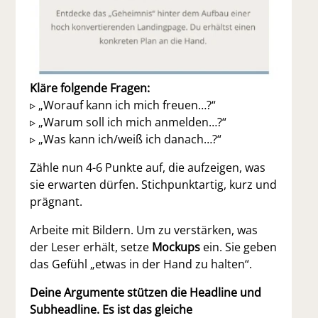
Kläre folgende Fragen:
▹ „Worauf kann ich mich freuen…?“
▹ „Warum soll ich mich anmelden…?“
▹ „Was kann ich/weiß ich danach…?“
Zähle nun 4-6 Punkte auf, die aufzeigen, was
sie erwarten dürfen. Stichpunktartig, kurz und
prägnant.
Arbeite mit Bildern. Um zu verstärken, was
der Leser erhält, setze
Mockups
ein. Sie geben
das Gefühl „etwas in der Hand zu halten“.
Deine Argumente stützen die Headline und
Subheadline. Es ist das gleiche