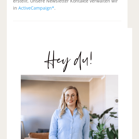
erstellt. Unsere Newsletter Kontakte verwalten wir
in
ActiveCampaign*
.
Hey du!